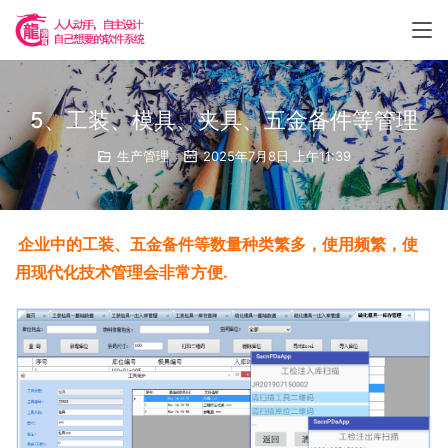
5、工装、模具、夹具、五金备件等管理
生产管理
2025年7月8日 上午11:39
企业中的工装、五金备件等数量种类繁多，使用频繁，使
用现代化技术管理会非常方便.