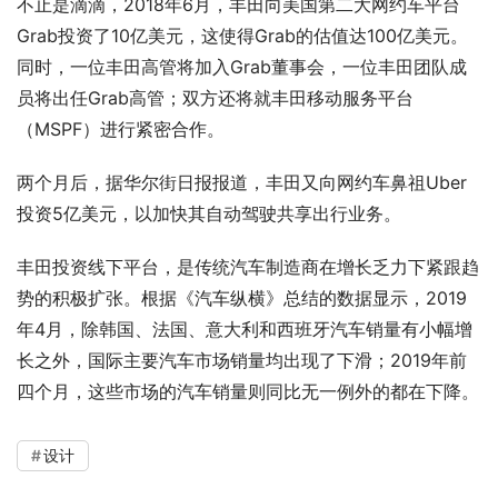
不止是滴滴，2018年6月，丰田向美国第二大网约车平台
Grab投资了10亿美元，这使得Grab的估值达100亿美元。
同时，一位丰田高管将加入Grab董事会，一位丰田团队成
员将出任Grab高管；双方还将就丰田移动服务平台
（MSPF）进行紧密合作。
两个月后，据华尔街日报报道，丰田又向网约车鼻祖Uber
投资5亿美元，以加快其自动驾驶共享出行业务。
丰田投资线下平台，是传统汽车制造商在增长乏力下紧跟趋
势的积极扩张。根据《汽车纵横》总结的数据显示，2019
年4月，除韩国、法国、意大利和西班牙汽车销量有小幅增
长之外，国际主要汽车市场销量均出现了下滑；2019年前
四个月，这些市场的汽车销量则同比无一例外的都在下降。
设计